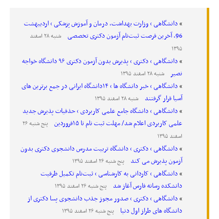
دانشگاهی › وزارت بهداشت، درمان و آموزش پزشکی › اردیبهشت
96، آخرین فرصت ثبت‌نام آزمون دکتری تخصصی
شنبه ۲۸ اسفند
۱۳۹۵
دانشگاهی › دکتری › پذیرش بدون آزمون دکتری ۹۶ دانشگاه خواجه
نصیر
شنبه ۲۸ اسفند ۱۳۹۵
دانشگاهی › خبر دانشگاه ها › ۱۴دانشگاه ایرانی در جمع برترین های
آسیا قرار گرفتند
شنبه ۲۸ اسفند ۱۳۹۵
دانشگاهی › دانشگاه جامع علمی کاربردی › حذفیات پذیرش جدید
علمی کاربردی اعلام شد/ مهلت ثبت نام تا ۱۵فروردین
پنج شنبه ۲۶
اسفند ۱۳۹۵
دانشگاهی › دکتری › دانشگاه تربیت مدرس دانشجوی دکتری بدون
آزمون پذیرش می کند
پنج شنبه ۲۶ اسفند ۱۳۹۵
دانشگاهی › کاردانی به کارشناسی › ثبت‌نام تکمیل ظرفیت
دانشکده رسانه فارس آغاز شد
پنج شنبه ۲۶ اسفند ۱۳۹۵
دانشگاهی › دکتری › صدور مجوز جذب دانشجوی پسا دکتری از
دانشگاه های طراز اول دنیا
پنج شنبه ۲۶ اسفند ۱۳۹۵