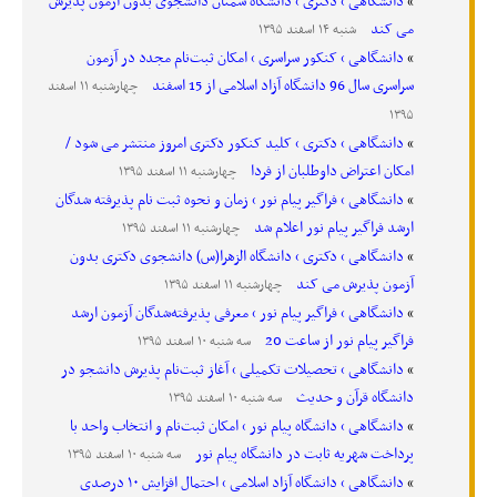
دانشگاهی › دکتری › دانشگاه سمنان دانشجوی بدون آزمون پذیرش
می کند
شنبه ۱۴ اسفند ۱۳۹۵
دانشگاهی › کنکور سراسری › امکان ثبت‌نام مجدد در آزمون
سراسری سال 96 دانشگاه آزاد اسلامی از 15 اسفند
چهارشنبه ۱۱ اسفند
۱۳۹۵
دانشگاهی › دکتری › کلید کنکور دکتری امروز منتشر می شود /
امکان اعتراض داوطلبان از فردا
چهارشنبه ۱۱ اسفند ۱۳۹۵
دانشگاهی › فراگیر پیام نور › زمان و نحوه ثبت نام پذیرفته شدگان
ارشد فراگیر پیام نور اعلام شد
چهارشنبه ۱۱ اسفند ۱۳۹۵
دانشگاهی › دکتری › دانشگاه الزهرا(س) دانشجوی دکتری بدون
آزمون پذیرش می کند
چهارشنبه ۱۱ اسفند ۱۳۹۵
دانشگاهی › فراگیر پیام نور › معرفی پذیرفته‌شدگان آزمون ارشد
فراگیر پیام نور از ساعت 20
سه شنبه ۱۰ اسفند ۱۳۹۵
دانشگاهی › تحصیلات تکمیلی › آغاز ثبت‌نام پذیرش دانشجو در
دانشگاه قرآن و حدیث
سه شنبه ۱۰ اسفند ۱۳۹۵
دانشگاهی › دانشگاه پیام نور › امکان ثبت‌نام و انتخاب واحد با
پرداخت شهریه ثابت در دانشگاه پیام نور
سه شنبه ۱۰ اسفند ۱۳۹۵
دانشگاهی › دانشگاه آزاد اسلامی › احتمال افزایش ۱۰ درصدی