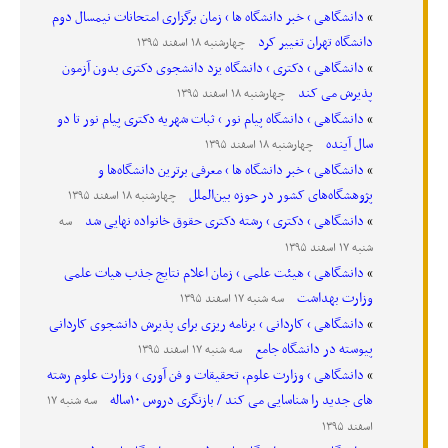
دانشگاهی › خبر دانشگاه ها › زمان برگزاری امتحانات نیمسال دوم
دانشگاه تهران تغییر کرد
چهارشنبه ۱۸ اسفند ۱۳۹۵
دانشگاهی › دکتری › دانشگاه یزد دانشجوی دکتری بدون آزمون
پذیرش می کند
چهارشنبه ۱۸ اسفند ۱۳۹۵
دانشگاهی › دانشگاه پیام نور › ثبات شهریه دکتری پیام نور تا دو
سال آینده
چهارشنبه ۱۸ اسفند ۱۳۹۵
دانشگاهی › خبر دانشگاه ها › معرفی برترین دانشگاه‌ها و
پژوهشگاه‌های کشور در حوزه بین‌الملل
چهارشنبه ۱۸ اسفند ۱۳۹۵
دانشگاهی › دکتری › رشته دکتری حقوق خانواده نهایی شد
سه
شنبه ۱۷ اسفند ۱۳۹۵
دانشگاهی › هیئت علمی › زمان اعلام نتایج جذب هیات علمی
وزارت بهداشت
سه شنبه ۱۷ اسفند ۱۳۹۵
دانشگاهی › کاردانی › برنامه ریزی برای پذیرش دانشجوی کاردانی
پیوسته در دانشگاه جامع
سه شنبه ۱۷ اسفند ۱۳۹۵
دانشگاهی › وزارت علوم، تحقیقات و فن آوری › وزارت علوم رشته
های جدید را شناسایی می کند / بازنگری دروس ۱۰ساله
سه شنبه ۱۷
اسفند ۱۳۹۵