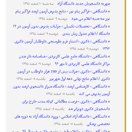
شهریه دانشجویان جدید دانشگاه آزاد
سه شنبه ۱۰ اسفند ۱۳۹۵
دانشگاهی › فراگیر پیام نور › نتایج پذیرش آزمون ارشد فراگیر پیام
نور سه شنبه اعلام می شود
دوشنبه ۰۹ اسفند ۱۳۹۵
دانشگاهی › تحصیلات تکمیلی › جزئیات پذیرش بدون آزمون در ۱۲
دانشگاه / اعلام جدول زمان بندی
دوشنبه ۰۹ اسفند ۱۳۹۵
دانشگاهی › دکتری › انتشار فرم نظرسنجی داوطلبان آزمون دکتری
۱۳۹۶
دوشنبه ۰۹ اسفند ۱۳۹۵
دانشگاهی › دانشگاه جامع علمی کاربردی › شناسنامه دار شدن
مراکز دانشگاه علمی کاربردی تا مهر ۹۶
دوشنبه ۰۹ اسفند ۱۳۹۵
دانشگاهی › دکتری › شرکت بیش از 230 هزار داوطلب در آزمون
دکتری / اعلام نتایج نهایی دهه اول شهریور
یکشنبه ۰۸ اسفند ۱۳۹۵
دانشگاهی › کارشناسی ارشد › دانشگاه شیراز دانشجوی ارشد بدون
آزمون پذیرش می کند
یکشنبه ۰۸ اسفند ۱۳۹۵
دانشگاهی › دکتری › فرصت مطالعاتی کوتاه مدت خارج برای
دانشجویان دکتری دوبرابر شد
یکشنبه ۰۸ اسفند ۱۳۹۵
دانشگاهی › دانشگاه آزاد اسلامی › ورود دانشگاه آزاد به دوره های
تخصصی پزشکی
یکشنبه ۰۸ اسفند ۱۳۹۵
دانشگاهی › دکتری › اعلام ظرفیت پذیرش دکتری در سال ۹۶
شنبه