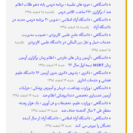
دانشگاهی › حوزه های علمیه › برنامه درسی پایه دهم طلاب اعلام
شد / برگزاری ۶۷۰ ساعت کلاس درس
یکشنبه ۱۵ اسفند ۱۳۹۵
دانشگاهی › دانشگاه آزاد اسلامی › تدوین ۳۰ برنامه درسی جدید در
دانشگاه آزاد
یکشنبه ۱۵ اسفند ۱۳۹۵
دانشگاهی › دانشگاه جامع علمی کاربردی › تصویب مدیریت
خدمات حمل و نقل بین المللی در دانشگاه علمی کاربردی
یکشنبه
۱۵ اسفند ۱۳۹۵
دانشگاهی › آزمون زبان های خارجی › اعلام زمان برگزاری آزمون
زبان MSRT نیمه اول سال ۹۶
شنبه ۱۴ اسفند ۱۳۹۵
دانشگاهی › دکتری › پذیرش دکتری بدون آزمون ۹۶ دانشگاه علوم
قضایی و خدمات اداری
شنبه ۱۴ اسفند ۱۳۹۵
دانشگاهی › وزارت بهداشت، درمان و آموزش پزشکی › جزئیات
آزمون دستیاری تخصصی دندانپزشکی اعلام شد
شنبه ۱۴ اسفند ۱۳۹۵
دانشگاهی › وزارت علوم، تحقیقات و فن آوری › یک هزار رشته-
مقطع طی ۳ سال گذشته حذف شد
شنبه ۱۴ اسفند ۱۳۹۵
دانشگاهی › دانشگاه آزاد اسلامی › دانشگاه آزاد از سال آینده
نخبگان را بورس می کند
شنبه ۱۴ اسفند ۱۳۹۵