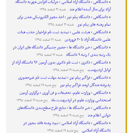
دانشگاهی › دانشگاه آزاد اسلامی › جزئیات افزایش شهریه دانشگاه
آزاد برای سال آینده اعلام شد
شنبه ۲۱ اسفند ۱۳۹۵
دانشگاهی › دانشگاه پیام نور › اخذ مجوز الکترونیکی شدن برای
تمام رشته های پیام نور
شنبه ۲۱ اسفند ۱۳۹۵
دانشگاهی › هیئت علمی › تمدید ثبت نام فراخوان جذب هیات
علمی دانشگاه آزاد تا ۲۰ فروردین
شنبه ۲۱ اسفند ۱۳۹۵
دانشگاهی › خبر دانشگاه ها › حضور چشمگیر دانشگاه های ایران در
یک رتبه بندی / رتبه ۹ دانشگاه
شنبه ۲۱ اسفند ۱۳۹۵
دانشگاهی › دکتری › ثبت نام دکتری بدون آزمون ۹۶ دانشگاه آزاد از
اوایل اردیبهشت
پنج شنبه ۱۹ اسفند ۱۳۹۵
دانشگاهی › فراگیر پیام نور › تمدید مهلت ثبت نام غیرحضوری
پذیرفته شدگان ارشد فراگیر پیام نور
پنج شنبه ۱۹ اسفند ۱۳۹۵
دانشگاهی › وزارت علوم، تحقیقات و فن آوری › برگزاری آزمون
استخدامی وزارت علوم در اردیبهشت ماه
پنج شنبه ۱۹ اسفند ۱۳۹۵
دانشگاهی › خبر دانشگاه ها › نتایج طرح سطح‌بندی دانشگاه‌های
دولتی اعلام شد
پنج شنبه ۱۹ اسفند ۱۳۹۵
دانشگاهی › دانشگاه آزاد اسلامی › نبود رشته فاقد مجوز در
دانشگاه آزاد اسلامی
پنج شنبه ۱۹ اسفند ۱۳۹۵