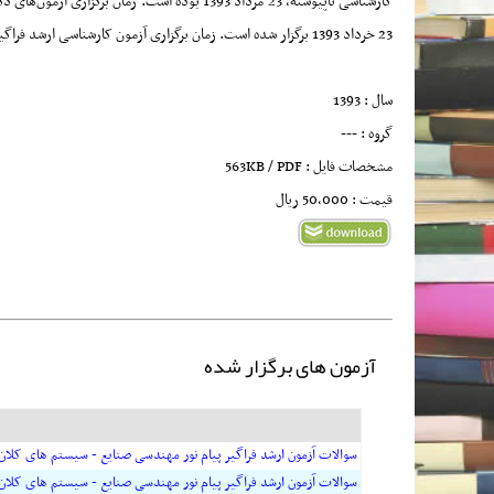
23 خرداد 1393 برگزار شده است. زمان برگزاری آزمون کارشناسی ارشد فراگیر پیام نور نیز در تاریخ‌ 14 شهریور 1393 بوده است.
سال : 1393
گروه : ---
مشخصات فایل : 563KB / PDF
قیمت : 50,000 ريال
آزمون های برگزار شده
سوالات آزمون ارشد فراگیر پیام نور مهندسی صنایع - سیستم های کلان اق
سوالات آزمون ارشد فراگیر پیام نور مهندسی صنایع - سیستم های کلان اق