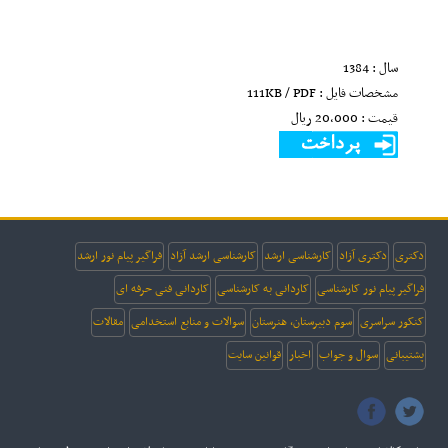
سال : 1384
مشخصات فایل : 111KB / PDF
قیمت : 20,000 ريال
دکتری
دکتری آزاد
کارشناسی ارشد
کارشناسی ارشد آزاد
فراگیر پیام نور ارشد
فراگیر پیام نور کارشناسی
کاردانی به کارشناسی
کاردانی فنی حرفه ای
کنکور سراسری
سوم دبیرستان، هنرستان
سوالات و منابع استخدامی
مقالات
پشتیبانی
سوال و جواب
اخبار
قوانین سایت