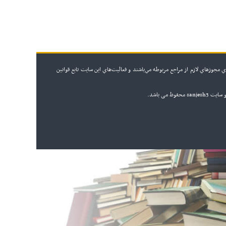
 مجوزهاي لازم از مراجع مربوطه مي‌باشند و فعاليت‌هاي اين سايت تابع قوانين
ظ می باشد.