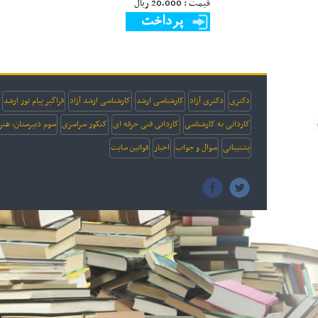
قیمت : 20,000 ريال
دکتری
دکتری آزاد
کارشناسی ارشد
کارشناسی ارشد آزاد
فراگیر پیام نور ارشد
کاردانی به کارشناسی
کاردانی فنی حرفه ای
کنکور سراسری
سوم دبیرستان، هنر
پشتیبانی
سوال و جواب
اخبار
قوانین سایت