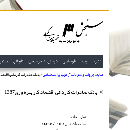
دکتری
ارشد
کارشناسی
کاردانی به کارشناسی
کاردانی
کنکور
منابع، جزوات و سوالات آزمونهای استخدامی
/ بانک صادرات کاردانی اقتصاد کا
بانک صادرات کاردانی اقتصاد کار بهره وری1387
سال : 1387
مشخصات فایل : 114KB / PDF