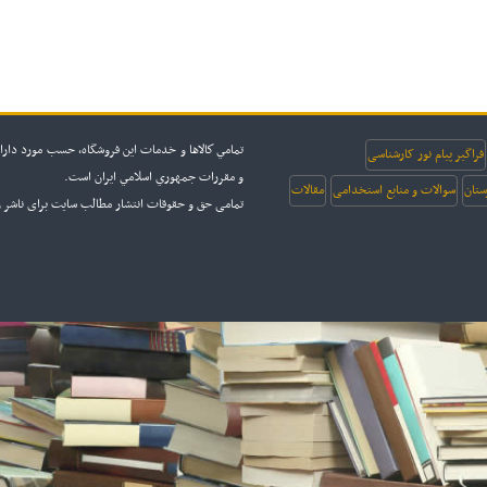
تمامي كالاها و خدمات اين فروشگاه، حسب مورد داراي
فراگیر پیام نور کارشناسی
و مقررات جمهوري اسلامي ايران است.
ستان
سوالات و منابع استخدامی
مقالات
تمامی حق و حقوقات انتشار مطالب سایت برای ناشر و سایت sanjesh3 محفو