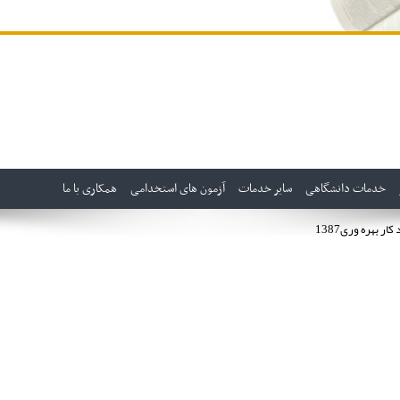
خدمات دانشگاهی
سایر خدمات
آزمون های استخدامی
همکاری با ما
ر بهره وری1387