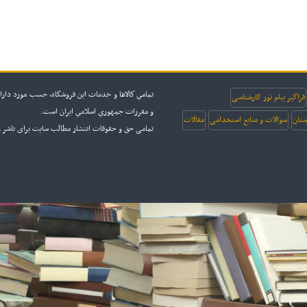
تمامي كالاها و خدمات اين فروشگاه، حسب مورد داراي
فراگیر پیام نور کارشناسی
و مقررات جمهوري اسلامي ايران است.
ستان
سوالات و منابع استخدامی
مقالات
تمامی حق و حقوقات انتشار مطالب سایت برای ناشر و سایت sanjesh3 محفو