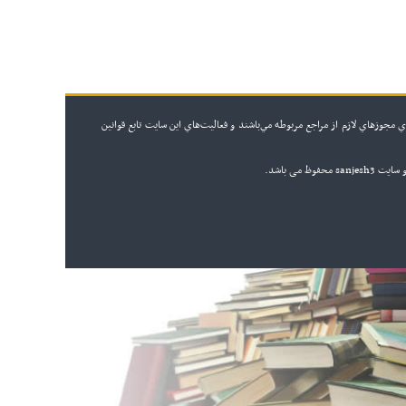
 مجوزهاي لازم از مراجع مربوطه مي‌باشند و فعاليت‌هاي اين سايت تابع قوانين
ظ می باشد.