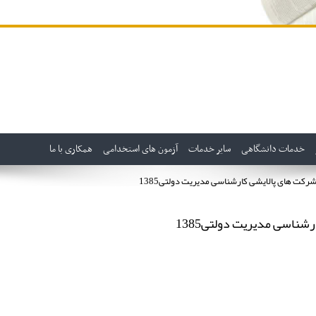
خدمات دانشگاهی
سایر خدمات
آزمون های استخدامی
همکاری با ما
رکت های پالایشی کارشناسی مدیریت دولتی1385
ناسی مدیریت دولتی1385