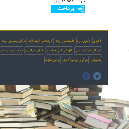
قیمت : 20,000 ريال
دکتری
دکتری آزاد
کارشناسی ارشد
کارشناسی ارشد آزاد
فراگیر پیام نور ارشد
کاردانی به کارشناسی
کاردانی فنی حرفه ای
کنکور سراسری
سوم دبیرستان، هنر
پشتیبانی
سوال و جواب
اخبار
قوانین سایت