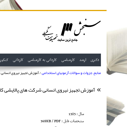
دکتری
ارشد
کارشناسی
کاردانی به کارشناسی
کاردانی
کنکور
منابع، جزوات و سوالات آزمونهای استخدامی
/ آموزش تجهیز نیروی انسانی ش
آموزش تجهیز نیروی انسانی شرکت های پالایشی کارش
سال : 1385
مشخصات فایل : 369KB / PDF