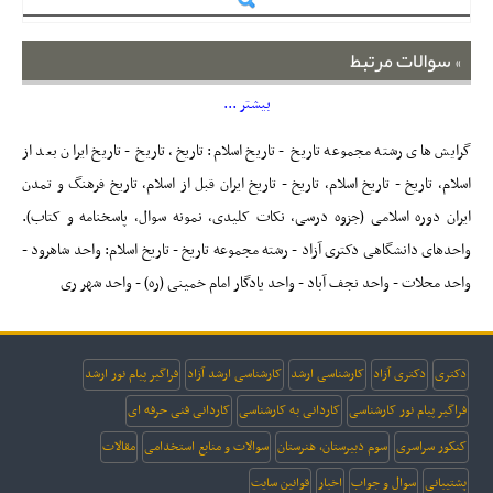
سوالات مرتبط
بیشتر ...
گرایش های رشته مجموعه تاریخ - تاریخ اسلام: تاریخ، تاریخ - تاریخ ایران بعد از
اسلام، تاریخ - تاریخ اسلام، تاریخ - تاریخ ایران قبل از اسلام، تاریخ فرهنگ و تمدن
ایران دوره اسلامی (جزوه درسی، نکات کلیدی، نمونه سوال، پاسخنامه و کتاب).
واحدهای دانشگاهی دکتری آزاد - رشته مجموعه تاریخ - تاریخ اسلام: واحد شاهرود -
واحد محلات - واحد نجف آباد - واحد یادگار امام خمینی (ره) - واحد شهر ری
دکتری
دکتری آزاد
کارشناسی ارشد
کارشناسی ارشد آزاد
فراگیر پیام نور ارشد
فراگیر پیام نور کارشناسی
کاردانی به کارشناسی
کاردانی فنی حرفه ای
کنکور سراسری
سوم دبیرستان، هنرستان
سوالات و منابع استخدامی
مقالات
پشتیبانی
سوال و جواب
اخبار
قوانین سایت