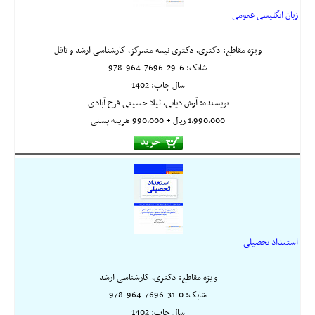
زبان انگلیسی عمومی
ویژه مقاطع: دکتری، دکتری نیمه متمرکز، کارشناسی ارشد و تافل
شابک:
978-964-7696-29-6
سال چاپ: 1402
نویسنده: آرش دیانی، لیلا حسینی فرح آبادی
1,990,000 ريال + 990,000 هزینه پستی
استعداد تحصیلی
ویژه مقاطع: دکتری، کارشناسی ارشد
شابک:
978-964-7696-31-0
سال چاپ: 1402