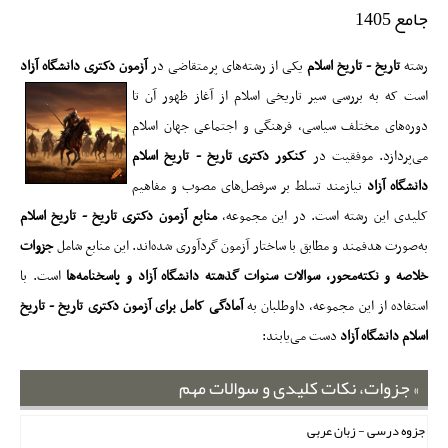
جامع 1405
رشته
تاریخ - تاریخ اسلام
یکی از رشته‌های پرمتقاضی در
آزمون دکتری دانشگاه آزا
د
است که
به بررسی سیر تاریخی اسلام از آغاز ظهور آن تا
دوره‌های مختلف سیاسی، فرهنگی و اجتماعی جهان اسلام
می‌پردازد. موفقیت در
کنکور دکتری تاریخ - تاریخ اسلام
دانشگاه آزاد
نیازمند تسلط بر سرفصل‌های مصوب و مفاهیم
کلیدی این رشته است. در این مجموعه،
منابع آزمون دکتری تاریخ - تاریخ اسلام
به‌صورت هدفمند و مطابق با ساختار آزمون گردآوری شده‌اند. این منابع شامل
جزوات
خلاصه و نکته‌محور، سوالات سنوات گذشته دانشگاه آزاد و پاسخنامه‌ها
است. با
استفاده از این مجموعه، داوطلبان به
آمادگی کامل برای آزمون دکتری تاریخ - تاریخ
اسلام دانشگاه آزاد
دست می‌یابند:
جزوات، نکات کلیدی و سوالات مهم
جزوه درسی - زبان عربی