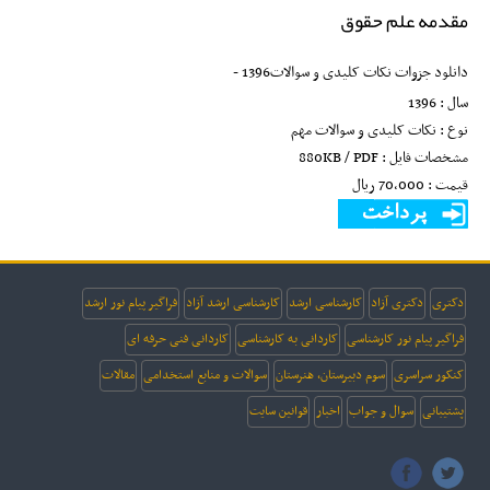
مقدمه علم حقوق
دانلود جزوات نکات کلیدی و سوالات1396 -
سال : 1396
نوع : نکات کلیدی و سوالات مهم
مشخصات فایل : 880KB / PDF
قیمت : 70,000 ريال
دکتری
دکتری آزاد
کارشناسی ارشد
کارشناسی ارشد آزاد
فراگیر پیام نور ارشد
فراگیر پیام نور کارشناسی
کاردانی به کارشناسی
کاردانی فنی حرفه ای
کنکور سراسری
سوم دبیرستان، هنرستان
سوالات و منابع استخدامی
مقالات
پشتیبانی
سوال و جواب
اخبار
قوانین سایت