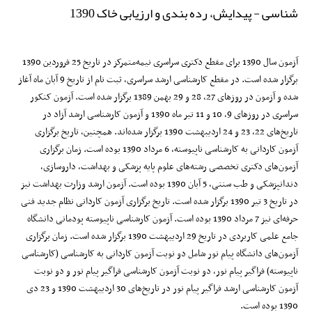
شناسی - پیدایش، رده بندی و ارزیابی خاک 1390
آزمون سال 1390 برای مقطع دکتری سراسری نیمه‌متمرکز در تاریخ 25 فروردین 1390
برگزار شده است. در مقطع کارشناسی ارشد سراسری، ثبت نام از تاریخ 9 آبان ماه آغاز
شده و آزمون در روزهای 27، 28 و 29 بهمن 1389 برگزار شده است. آزمون کنکور
سراسری در روزهای 9، 10 و 11 تیر ماه 1390 و آزمون کارشناسی ارشد آزاد در
تاریخ‌های 22، 23 و 24 اردیبهشت 1390 برگزار شده‌‌اند. همچنین، تاریخ برگزاری
آزمون کاردانی به کارشناسی ناپیوسته، 6 مرداد 1390 بوده است. زمان برگزاری
آزمون‌های دکتری تخصصی رشته‌های علوم پایه پزشکی و بهداشت، داروسازی،
دندانپزشکی و طب سنتی، 5 آبان 1390 بوده است. آزمون ارشد وزارت بهداشت نیز
در تاریخ‌ 3 تیر 1390 برگزار شده است. تاریخ برگزاری آزمون کاردانی نظام جدید فنی
حرفه‌ای نیز 7 مرداد 1390 بوده است. آزمون کارشناسی ناپیوسته پودمانی دانشگاه
جامع علمی کاربردی در تاریخ 29 اردیبهشت 1390 برگزار شده ‌است. زمان برگزاری
آزمون‌های دانشگاه پیام نور شامل دو نوبت آزمون کاردانی به کارشناسی (کارشناسی
ناپیوسته) فراگیر پیام نور، دو نوبت آزمون کارشناسی فراگیر پیام نور و دو نوبت
آزمون کارشناسی ارشد فراگیر پیام نور در تاریخ‌های 30 اردیبهشت 1390 و 23 دی
1390 بوده است.