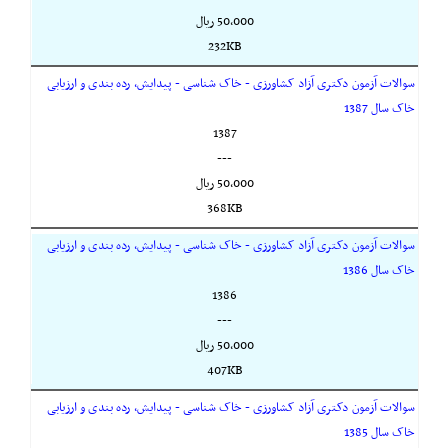
50,000 ريال
232KB
سوالات آزمون دکتری آزاد کشاورزی - خاک شناسی - پیدایش، رده بندی و ارزیابی
خاک سال 1387
1387
---
50,000 ريال
368KB
سوالات آزمون دکتری آزاد کشاورزی - خاک شناسی - پیدایش، رده بندی و ارزیابی
خاک سال 1386
1386
---
50,000 ريال
407KB
سوالات آزمون دکتری آزاد کشاورزی - خاک شناسی - پیدایش، رده بندی و ارزیابی
خاک سال 1385